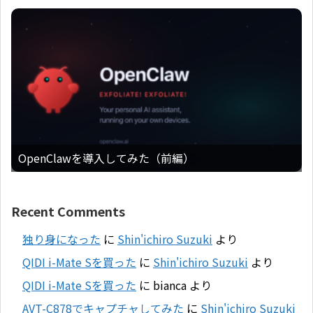
OpenClawを導入してみた（前編）
Recent Comments
独り身になった
に
Shin'ichiro Suzuki
より
QIDI i-Mate Sを買った
に
Shin'ichiro Suzuki
より
QIDI i-Mate Sを買った
に
bianca
より
AVT-C878でキャプチャしてみた
に
Shin'ichiro Suzuki