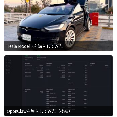
Tesla Model Xを購入してみた
OpenClawを導入してみた（後編）