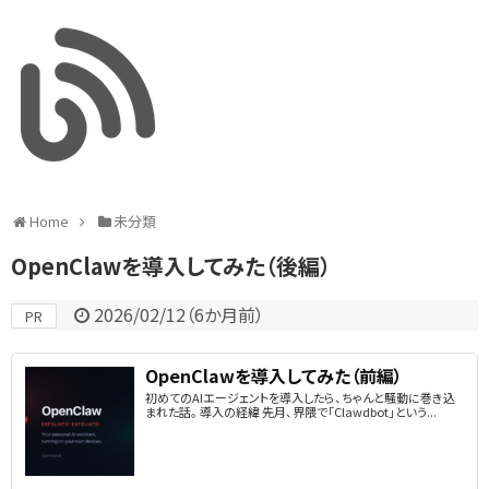
Home
未分類
OpenClawを導入してみた（後編）
2026/02/12
（
6か月前
）
PR
OpenClawを導入してみた（前編）
初めてのAIエージェントを導入したら、ちゃんと騒動に巻き込
まれた話。 導入の経緯 先月、界隈で「Clawdbot」という...