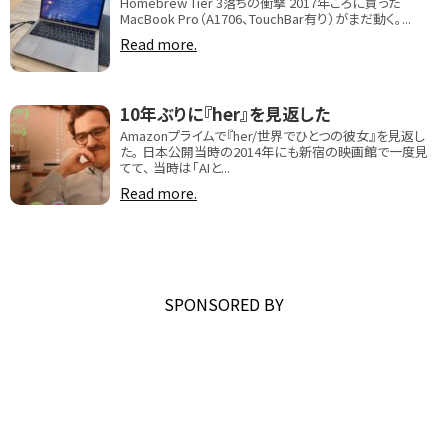
Homebrew Tier 3落ちの衝撃 2017年ごろに買った
MacBook Pro（A1706、TouchBar有り）がまだ動く。...
Read more.
10年ぶりに『her』を見返した
Amazonプライムで『her/世界でひとつの彼女』を見返し
た。 日本公開当時の2014年にも新宿の映画館で一度見
てて、 当時は「AIと...
Read more.
SPONSORED BY