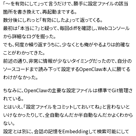
「〜を有効にして」って言うだけで、勝手に設定ファイルの該当
箇所を書き換えて、再起動までする。
数分後にしれっと「有効にしたよ」って返ってくる。
最初は「本当に？」と疑って、毎回diffを確認し、Webコンソール
から詳細なログを掘った。
でも、何度か繰り返すうちに、少なくとも俺がやるよりは的確な
ことがわかってきた。
前述の通り、非常に情報が少ないタイミングだったので、自分の
ソースコードまで読み下って設定するOpenClaw本人に勝てる
わけがなかった。
ちなみに、OpenClawの主要な設定ファイルは標準でGit管理さ
れている。
とはいえ、「設定ファイルをコミットしておいてね」と言わないと
いけなかったりして、全自動なんだか半自動なんだかよくわから
ない。
設定とは別に、会話の記憶をEmbeddingして検索可能にして