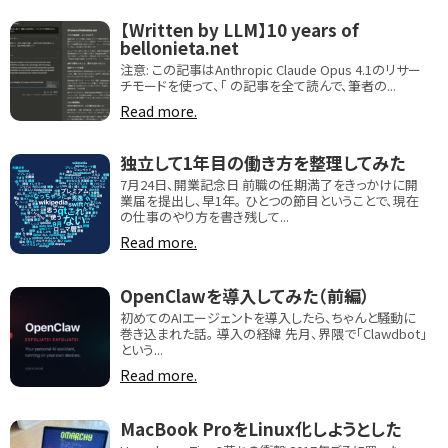
【Written by LLM】10 years of
bellonieta.net
注意: この記事はAnthropic Claude Opus 4.1のリサー
チモードを使って、「 の記事を全て読んで、筆者の...
Read more.
独立して1年目の働き方を整理してみた
7月24日、開業記念日 前職の任期満了をきっかけに開
業届を提出し、早1年。 ひとつの節目ということで、現在
の仕事のやり方を書き残して...
Read more.
OpenClawを導入してみた（前編）
初めてのAIエージェントを導入したら、ちゃんと騒動に
巻き込まれた話。 導入の経緯 先月、界隈で「Clawdbot」
という...
Read more.
MacBook ProをLinux化しようとした