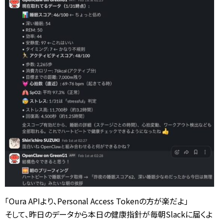
「Oura APIより、Personal Access Tokenの方が楽だよ」
そして、昨日のデータから本日の健康指針が毎朝Slackに届くよ