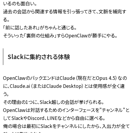
いるのも面白い。
過去の会話から関連する情報を引っ張ってきて、文脈を補完す
る。
「前に話したあれ」がちゃんと通じる。
そういった「裏側の仕組み」すらOpenClawが勝手にやる。
Slackに集約される体験
OpenClawのバックエンドはClaude（現在だとOpus 4.5）なの
に、Claude.ai（またはClaude Desktop）とは使用感が全く違
う。
その理由の1つに、Slack越しの会話が挙げられる。
OpenClawは対話するためのインターフェースを"チャンネル"と
してSlackやDiscord、LINEなどから自由に選べる。
俺の場合は最初にSlackをチャンネルにしたから、入出力が全て