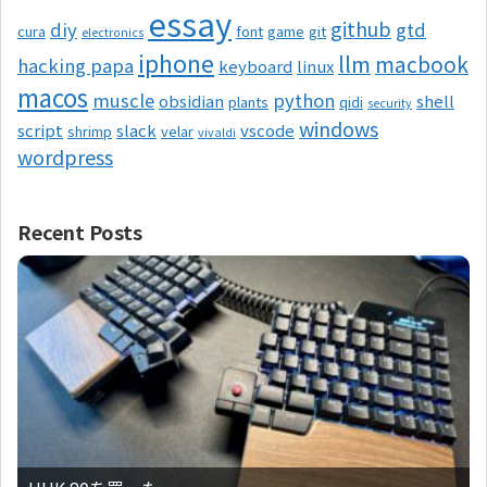
essay
github
diy
gtd
cura
font
game
git
electronics
iphone
llm
macbook
hacking papa
keyboard
linux
macos
muscle
python
obsidian
shell
plants
qidi
security
windows
script
slack
vscode
shrimp
velar
vivaldi
wordpress
Recent Posts