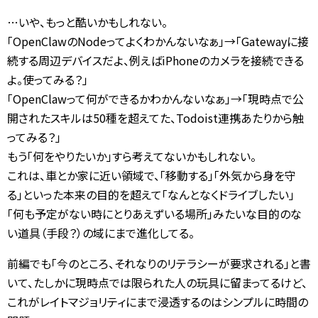
…いや、もっと酷いかもしれない。
「OpenClawのNodeってよくわかんないなぁ」→「Gatewayに接
続する周辺デバイスだよ、例えばiPhoneのカメラを接続できる
よ。使ってみる？」
「OpenClawって何ができるかわかんないなぁ」→「現時点で公
開されたスキルは50種を超えてた、Todoist連携あたりから触
ってみる？」
もう「何をやりたいか」すら考えてないかもしれない。
これは、車とか家に近い領域で、「移動する」「外気から身を守
る」といった本来の目的を超えて「なんとなくドライブしたい」
「何も予定がない時にとりあえずいる場所」みたいな目的のな
い道具（手段？）の域にまで進化してる。
前編でも「今のところ、それなりのリテラシーが要求される」と書
いて、たしかに現時点では限られた人の玩具に留まってるけど、
これがレイトマジョリティにまで浸透するのはシンプルに時間の