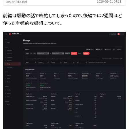
2026-02-01 04:21
bellonieta.net
前編は騒動の話で終始してしまったので、後編では2週間ほど
使った主観的な感想について。