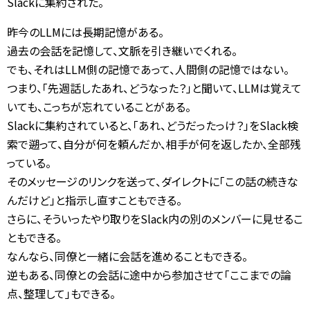
Slackに集約された。
昨今のLLMには長期記憶がある。
過去の会話を記憶して、文脈を引き継いでくれる。
でも、それはLLM側の記憶であって、人間側の記憶ではない。
つまり、「先週話したあれ、どうなった？」と聞いて、LLMは覚えて
いても、こっちが忘れていることがある。
Slackに集約されていると、「あれ、どうだったっけ？」をSlack検
索で遡って、自分が何を頼んだか、相手が何を返したか、全部残
っている。
そのメッセージのリンクを送って、ダイレクトに「この話の続きな
んだけど」と指示し直すこともできる。
さらに、そういったやり取りをSlack内の別のメンバーに見せるこ
ともできる。
なんなら、同僚と一緒に会話を進めることもできる。
逆もある、同僚との会話に途中から参加させて「ここまでの論
点、整理して」もできる。