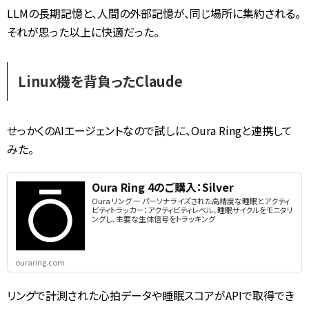
LLMの長期記憶と、人間の外部記憶が、同じ場所に集約される。
それが思った以上に快適だった。
Linux機を背負ったClaude
せっかくのAIエージェントなので試しに、Oura Ringと連携して
みた。
Oura Ring 4のご購入：Silver
Oura リング ー パーソナライズされた高精度な睡眠とアクティ
ビティトラッカー：アクティビティレベル、睡眠サイクルをモニタリ
ングし、主要な生体信号をトラッキング
ouraring.com
リングで計測された心拍データや睡眠スコアがAPIで取得でき