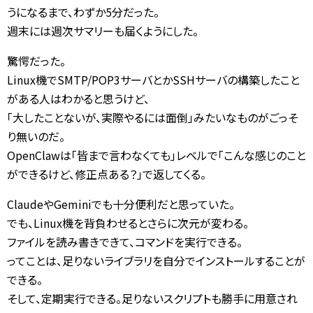
うになるまで、わずか5分だった。
週末には週次サマリーも届くようにした。
驚愕だった。
Linux機でSMTP/POP3サーバとかSSHサーバの構築したこと
がある人はわかると思うけど、
「大したことないが、実際やるには面倒」みたいなものがごっそ
り無いのだ。
OpenClawは「皆まで言わなくても」レベルで「こんな感じのこと
ができるけど、修正点ある？」で返してくる。
ClaudeやGeminiでも十分便利だと思っていた。
でも、Linux機を背負わせるとさらに次元が変わる。
ファイルを読み書きできて、コマンドを実行できる。
ってことは、足りないライブラリを自分でインストールすることが
できる。
そして、定期実行できる。足りないスクリプトも勝手に用意され