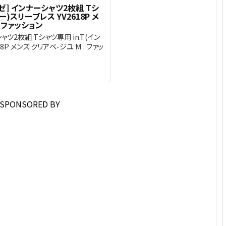
[グンゼ] インナーシャツ2枚組 Tシ
ー)スリーブレス YV2618P メ
: ファッション
ーシャツ2枚組 Tシャツ専用 in.T(イン
8P メンズ クリアベ-ジユ M : ファッ
SPONSORED BY