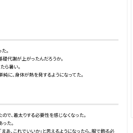
った。
基礎代謝が上がったんだろうか。
たら暑い。
単純に、身体が熱を発するようになってた。
たので、着太りする必要性を感じなくなった。
あった。
「まあ、これでいいか」と思えるようになったら、服で飾る必