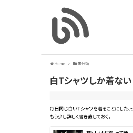
Home
未分類
白Tシャツしか着ない
毎日同じ白いTシャツを着ることにした、
もう少し詳しく書き直しておく。
筋トレはお得、って話