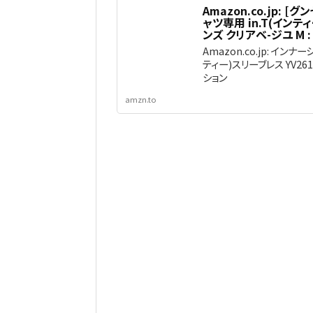
Amazon.co.jp: 
ャツ専用 in.T(インティ
ンズ クリアベ-ジユ M 
Amazon.co.jp: インナ
ティー)スリーブレス YV261
ション
amzn.to